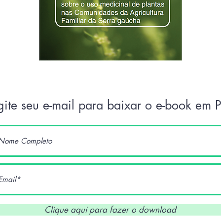
gite seu e-mail para baixar o e-book em 
Clique aqui para fazer o download